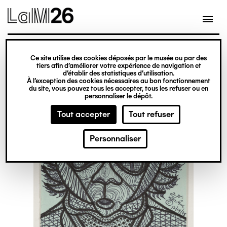
Gestion des cookies
Ce site utilise des cookies déposés par le musée ou par des
Aller
tiers afin d’améliorer votre expérience de navigation et
d’établir des statistiques d’utilisation.
au
À l’exception des cookies nécessaires au bon fonctionnement
du site, vous pouvez tous les accepter, tous les refuser ou en
contenu
personnaliser le dépôt.
principal
Tout accepter
Tout refuser
Personnaliser