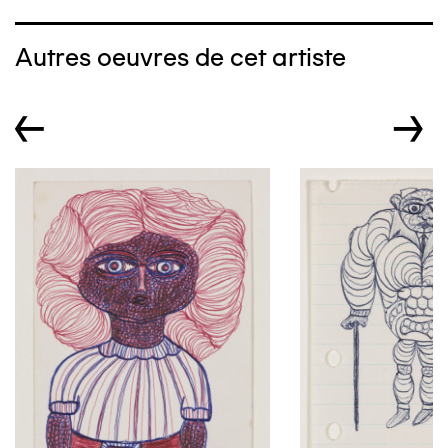
Autres oeuvres de cet artiste
←
→