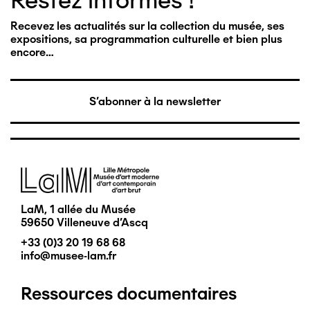
Restez informés !
Recevez les actualités sur la collection du musée, ses
expositions, sa programmation culturelle et bien plus
encore…
S'abonner à la newsletter
Image
LaM, 1 allée du Musée
59650 Villeneuve d'Ascq
+33 (0)3 20 19 68 68
info@musee-lam.fr
Ressources documentaires
Pied