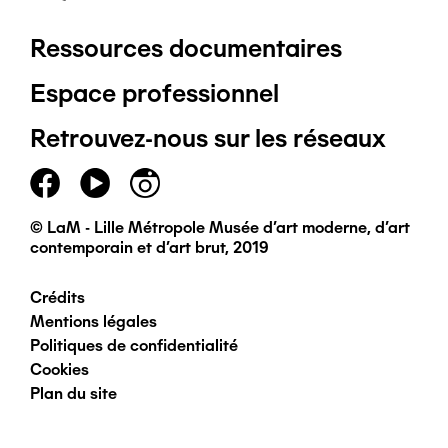
Ressources documentaires
Pied
Espace professionnel
de
Retrouvez-nous sur les réseaux
page
principal
© LaM - Lille Métropole Musée d'art moderne, d'art
contemporain et d'art brut, 2019
Crédits
Pied
Mentions légales
Politiques de confidentialité
de
Cookies
Plan du site
page