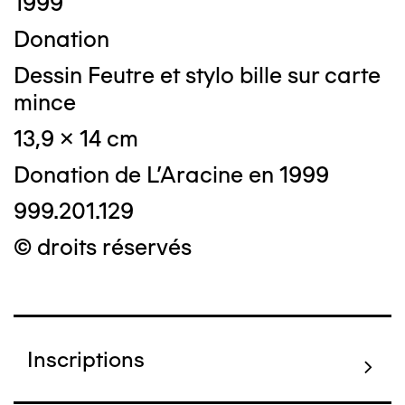
1999
Donation
Dessin Feutre et stylo bille sur carte
mince
13,9 x 14 cm
Donation de L'Aracine en 1999
999.201.129
© droits réservés
Inscriptions