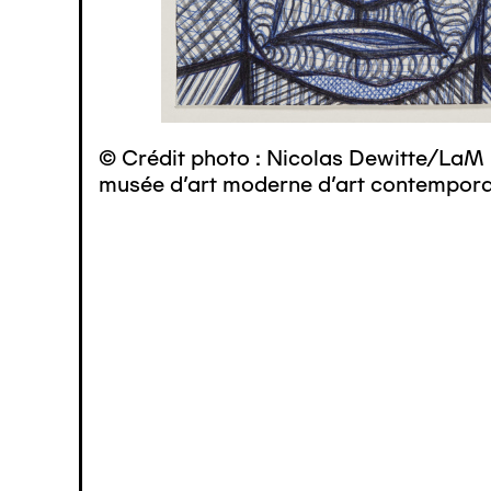
© Crédit photo : Nicolas Dewitte/LaM 
musée d’art moderne d’art contemporai