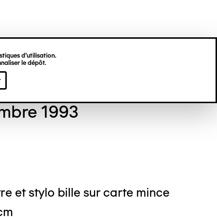
tiques d’utilisation.
naliser le dépôt.
 GORDON
r
mbre 1993
re et stylo bille sur carte mince
 cm