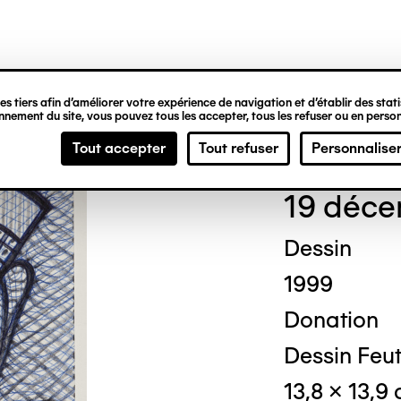
ipale
s tiers afin d’améliorer votre expérience de navigation et d’établir des statis
nement du site, vous pouvez tous les accepter, tous les refuser ou en person
Ted
Tout accepter
Tout refuser
Personnalise
19 déce
Dessin
1999
Donation
Dessin Feut
13,8 x 13,9