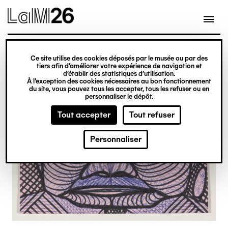
Gestion des cookies
Ce site utilise des cookies déposés par le musée ou par des
Aller
tiers afin d’améliorer votre expérience de navigation et
d’établir des statistiques d’utilisation.
au
À l’exception des cookies nécessaires au bon fonctionnement
du site, vous pouvez tous les accepter, tous les refuser ou en
contenu
personnaliser le dépôt.
principal
Tout accepter
Tout refuser
Personnaliser