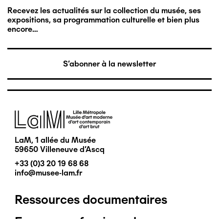
Recevez les actualités sur la collection du musée, ses
expositions, sa programmation culturelle et bien plus
encore…
S'abonner à la newsletter
Image
LaM, 1 allée du Musée
59650 Villeneuve d'Ascq
+33 (0)3 20 19 68 68
info@musee-lam.fr
Ressources documentaires
Pied