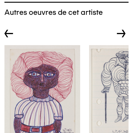
Autres oeuvres de cet artiste
←
→