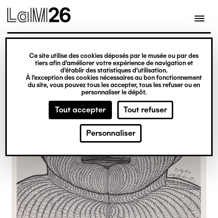
Gestion des cookies
Ce site utilise des cookies déposés par le musée ou par des
Aller
tiers afin d’améliorer votre expérience de navigation et
d’établir des statistiques d’utilisation.
au
À l’exception des cookies nécessaires au bon fonctionnement
du site, vous pouvez tous les accepter, tous les refuser ou en
contenu
personnaliser le dépôt.
principal
Tout accepter
Tout refuser
Personnaliser