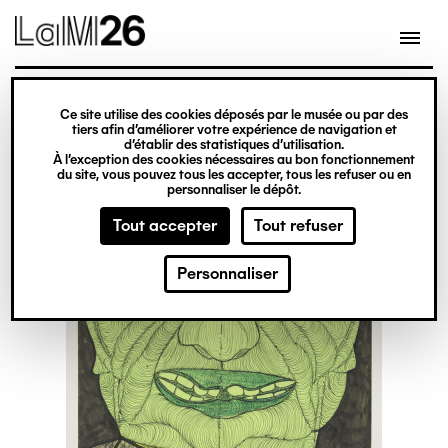
Gestion des cookies
Ce site utilise des cookies déposés par le musée ou par des
Aller
tiers afin d’améliorer votre expérience de navigation et
d’établir des statistiques d’utilisation.
au
À l’exception des cookies nécessaires au bon fonctionnement
du site, vous pouvez tous les accepter, tous les refuser ou en
contenu
personnaliser le dépôt.
principal
Tout accepter
Tout refuser
Personnaliser