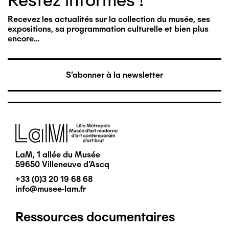
Restez informés !
Recevez les actualités sur la collection du musée, ses
expositions, sa programmation culturelle et bien plus
encore…
S'abonner à la newsletter
Image
LaM, 1 allée du Musée
59650 Villeneuve d'Ascq
+33 (0)3 20 19 68 68
info@musee-lam.fr
Ressources documentaires
Pied