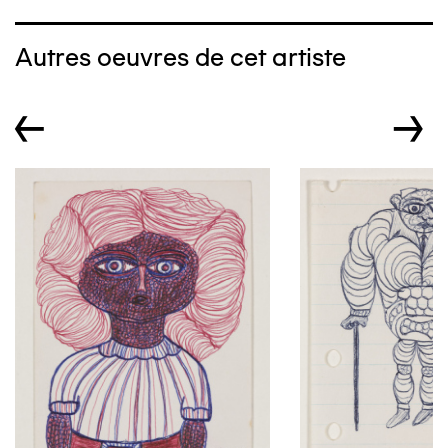
Autres oeuvres de cet artiste
←
→