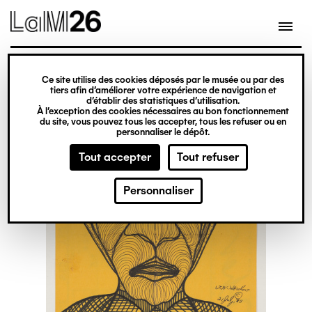
Gestion des cookies
Ce site utilise des cookies déposés par le musée ou par des
Aller
tiers afin d’améliorer votre expérience de navigation et
d’établir des statistiques d’utilisation.
au
À l’exception des cookies nécessaires au bon fonctionnement
du site, vous pouvez tous les accepter, tous les refuser ou en
contenu
personnaliser le dépôt.
principal
Tout accepter
Tout refuser
Personnaliser