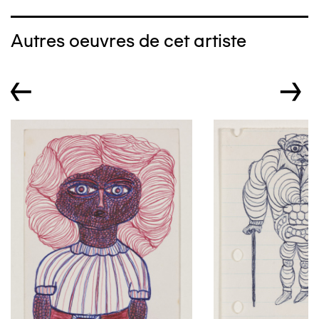
Autres oeuvres de cet artiste
←
→