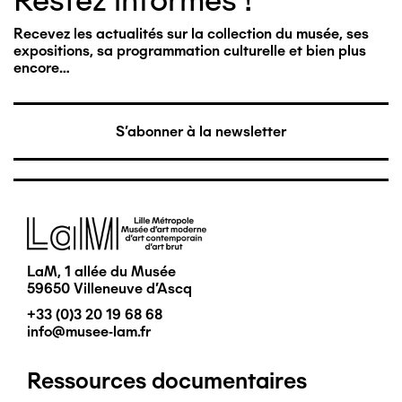
Restez informés !
Recevez les actualités sur la collection du musée, ses
expositions, sa programmation culturelle et bien plus
encore…
S'abonner à la newsletter
Image
LaM, 1 allée du Musée
59650 Villeneuve d'Ascq
+33 (0)3 20 19 68 68
info@musee-lam.fr
Ressources documentaires
Pied