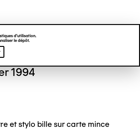
tiques d’utilisation.
naliser le dépôt.
 GORDON
r
er 1994
re et stylo bille sur carte mince