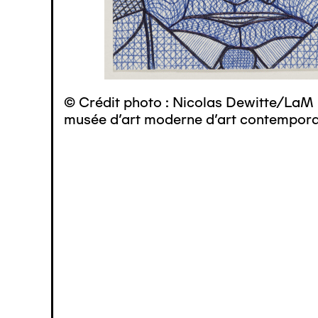
© Crédit photo : Nicolas Dewitte/LaM 
musée d’art moderne d’art contemporai