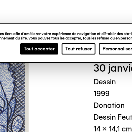
ipale
s tiers afin d’améliorer votre expérience de navigation et d’établir des statis
nement du site, vous pouvez tous les accepter, tous les refuser ou en person
Ted
Tout accepter
Tout refuser
Personnalise
30 janvi
Dessin
1999
Donation
Dessin Feut
14 x 14,1 cm