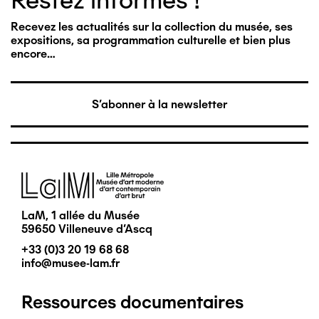
Restez informés !
Recevez les actualités sur la collection du musée, ses
expositions, sa programmation culturelle et bien plus
encore…
S'abonner à la newsletter
Image
LaM, 1 allée du Musée
59650 Villeneuve d'Ascq
+33 (0)3 20 19 68 68
info@musee-lam.fr
Ressources documentaires
Pied