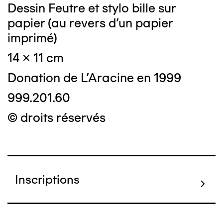
Dessin Feutre et stylo bille sur
papier (au revers d'un papier
imprimé)
14 x 11 cm
Donation de L'Aracine en 1999
999.201.60
© droits réservés
Inscriptions