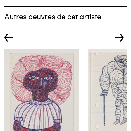
Autres oeuvres de cet artiste
←
→