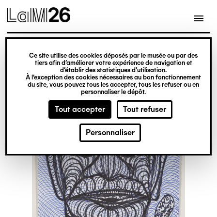
Gestion des cookies
Ce site utilise des cookies déposés par le musée ou par des
Aller
tiers afin d’améliorer votre expérience de navigation et
d’établir des statistiques d’utilisation.
au
À l’exception des cookies nécessaires au bon fonctionnement
du site, vous pouvez tous les accepter, tous les refuser ou en
contenu
personnaliser le dépôt.
principal
Tout accepter
Tout refuser
Personnaliser