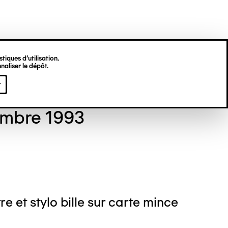
tiques d’utilisation.
naliser le dépôt.
 GORDON
r
mbre 1993
re et stylo bille sur carte mince