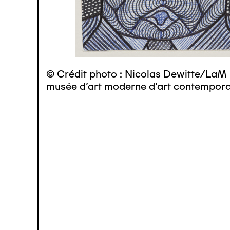
© Crédit photo : Nicolas Dewitte/LaM 
musée d’art moderne d’art contemporai