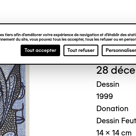
ipale
s tiers afin d’améliorer votre expérience de navigation et d’établir des statis
nement du site, vous pouvez tous les accepter, tous les refuser ou en person
Ted
Tout accepter
Tout refuser
Personnalise
28 déce
Dessin
1999
Donation
Dessin Feut
14 x 14 cm