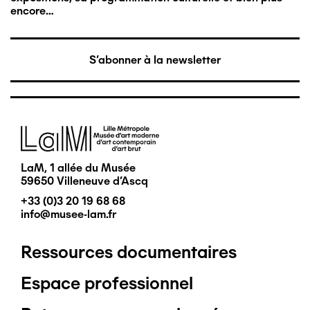
encore…
S'abonner à la newsletter
Image
LaM, 1 allée du Musée
59650 Villeneuve d'Ascq
+33 (0)3 20 19 68 68
info@musee-lam.fr
Ressources documentaires
Pied
Espace professionnel
de