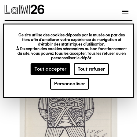
Gestion des cookies
Ce site utilise des cookies déposés par le musée ou par des
Aller
tiers afin d’améliorer votre expérience de navigation et
d’établir des statistiques d’utilisation.
au
À l’exception des cookies nécessaires au bon fonctionnement
du site, vous pouvez tous les accepter, tous les refuser ou en
contenu
personnaliser le dépôt.
principal
Tout accepter
Tout refuser
Personnaliser