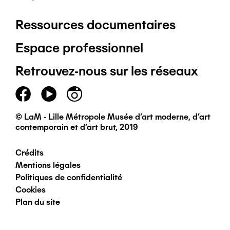
Ressources documentaires
Pied
Espace professionnel
de
Retrouvez-nous sur les réseaux
page
principal
© LaM - Lille Métropole Musée d'art moderne, d'art
contemporain et d'art brut, 2019
Crédits
Pied
Mentions légales
Politiques de confidentialité
de
Cookies
Plan du site
page