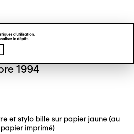
tiques d’utilisation.
naliser le dépôt.
 GORDON
r
bre 1994
e et stylo bille sur papier jaune (au
 papier imprimé)