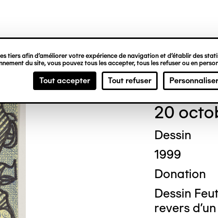
ipale
s tiers afin d’améliorer votre expérience de navigation et d’établir des statis
nement du site, vous pouvez tous les accepter, tous les refuser ou en person
Ted
Tout accepter
Tout refuser
Personnalise
20 octo
Dessin
1999
Donation
Dessin Feutr
revers d'un