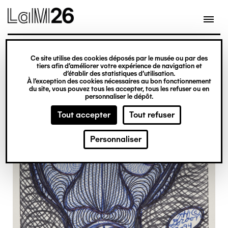
Gestion des cookies
Ce site utilise des cookies déposés par le musée ou par des
Aller
tiers afin d’améliorer votre expérience de navigation et
d’établir des statistiques d’utilisation.
au
À l’exception des cookies nécessaires au bon fonctionnement
du site, vous pouvez tous les accepter, tous les refuser ou en
contenu
personnaliser le dépôt.
principal
Tout accepter
Tout refuser
Personnaliser