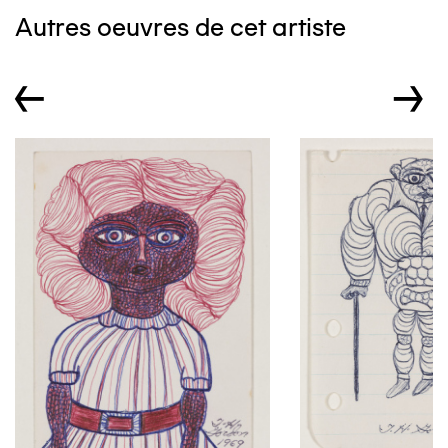
Autres oeuvres de cet artiste
←
→