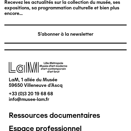
Recevez les actualités sur la collection du musée, ses
expositions, sa programmation culturelle et bien plus
encore…
S'abonner à la newsletter
Image
LaM, 1 allée du Musée
59650 Villeneuve d'Ascq
+33 (0)3 20 19 68 68
info@musee-lam.fr
Ressources documentaires
Pied
Espace professionnel