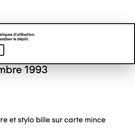
tiques d’utilisation.
naliser le dépôt.
 GORDON
r
mbre 1993
re et stylo bille sur carte mince