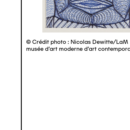
© Crédit photo : Nicolas Dewitte/LaM 
musée d’art moderne d’art contemporai