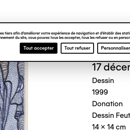
ipale
s tiers afin d’améliorer votre expérience de navigation et d’établir des statis
nement du site, vous pouvez tous les accepter, tous les refuser ou en person
Ted
Tout accepter
Tout refuser
Personnalise
17 déce
Dessin
1999
Donation
Dessin Feut
14 x 14 cm