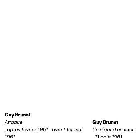
Guy Brunet
Attaque
Guy Brunet
,
après février 1961 - avant 1er mai
Un nigaud en vaca
1961
,
11 août 1961