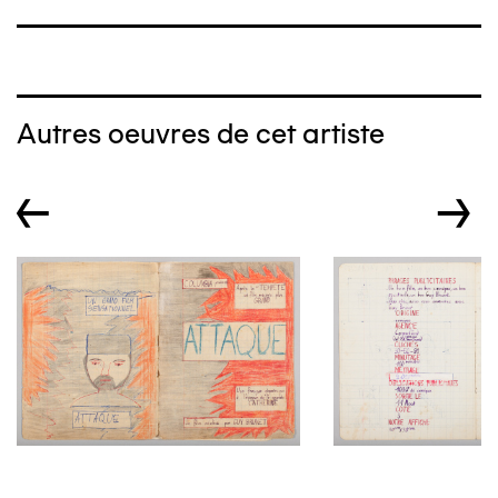
Autres oeuvres de cet artiste
←
→