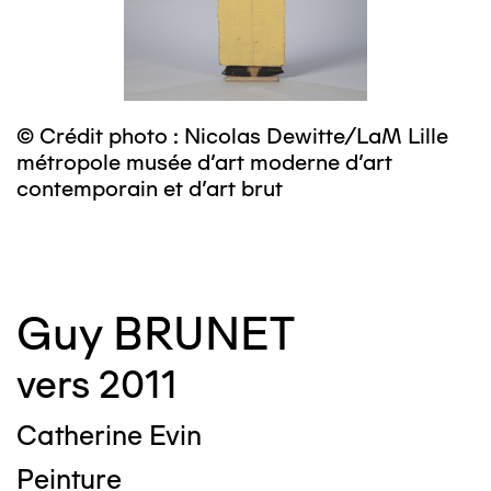
© Crédit photo : Nicolas Dewitte/LaM Lille
©
métropole musée d’art moderne d’art
m
contemporain et d’art brut
c
Guy BRUNET
vers 2011
Catherine Evin
Peinture