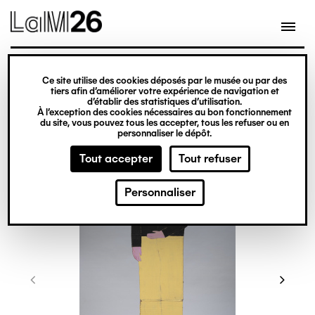
Gestion des cookies
Ce site utilise des cookies déposés par le musée ou par des
Aller
tiers afin d’améliorer votre expérience de navigation et
d’établir des statistiques d’utilisation.
au
À l’exception des cookies nécessaires au bon fonctionnement
du site, vous pouvez tous les accepter, tous les refuser ou en
contenu
personnaliser le dépôt.
principal
Tout accepter
Tout refuser
Personnaliser