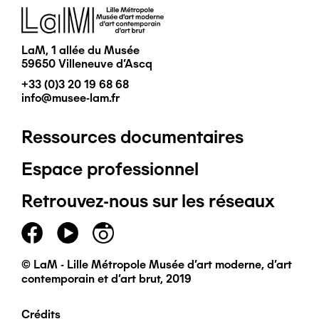
Image
LaM, 1 allée du Musée
59650 Villeneuve d'Ascq
+33 (0)3 20 19 68 68
info@musee-lam.fr
Ressources documentaires
Pied
Espace professionnel
de
Retrouvez-nous sur les réseaux
page
principal
© LaM - Lille Métropole Musée d'art moderne, d'art
contemporain et d'art brut, 2019
Crédits