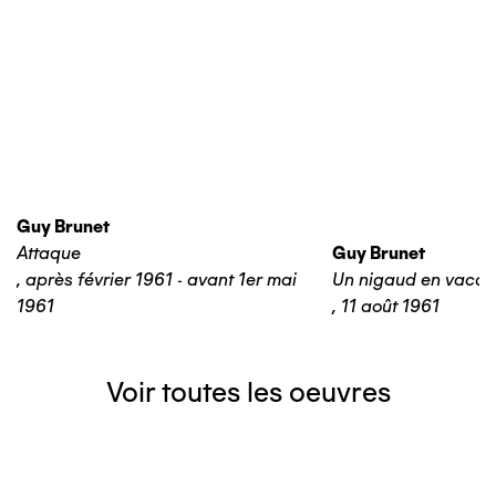
Guy Brunet
Attaque
Guy Brunet
,
après février 1961 - avant 1er mai
Un nigaud en vaca
1961
,
11 août 1961
Voir toutes les oeuvres