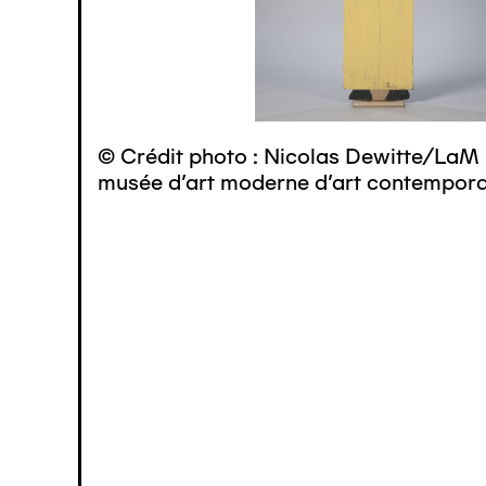
© Crédit photo : Nicolas Dewitte/LaM 
musée d’art moderne d’art contemporai