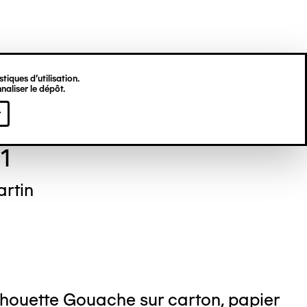
tiques d’utilisation.
naliser le dépôt.
 BRUNET
r
1
rtin
lhouette Gouache sur carton, papier