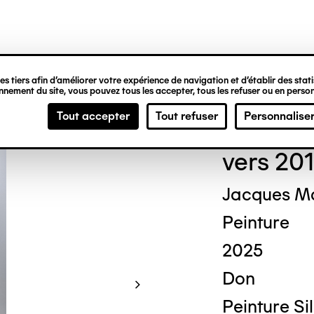
ipale
s tiers afin d’améliorer votre expérience de navigation et d’établir des statis
nement du site, vous pouvez tous les accepter, tous les refuser ou en person
Guy
Tout accepter
Tout refuser
Personnalise
vers 201
Jacques Ma
Peinture
2025
Don
Peinture Si