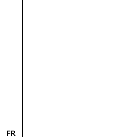
FR
EN