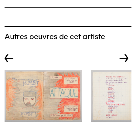
Autres oeuvres de cet artiste
←
→