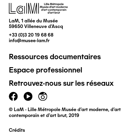
Image
LaM, 1 allée du Musée
59650 Villeneuve d'Ascq
+33 (0)3 20 19 68 68
info@musee-lam.fr
Ressources documentaires
Pied
Espace professionnel
de
Retrouvez-nous sur les réseaux
page
principal
© LaM - Lille Métropole Musée d'art moderne, d'art
contemporain et d'art brut, 2019
Crédits