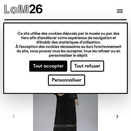
Gestion des cookies
Ce site utilise des cookies déposés par le musée ou par des
Aller
tiers afin d’améliorer votre expérience de navigation et
d’établir des statistiques d’utilisation.
au
À l’exception des cookies nécessaires au bon fonctionnement
du site, vous pouvez tous les accepter, tous les refuser ou en
contenu
personnaliser le dépôt.
principal
Tout accepter
Tout refuser
Personnaliser