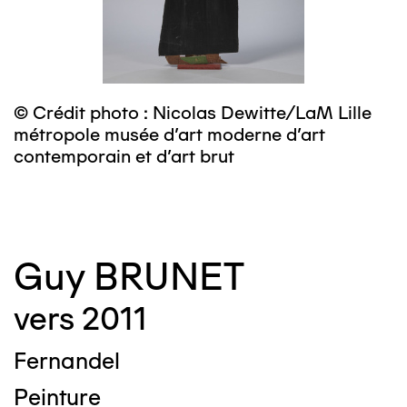
© Crédit photo : Nicolas Dewitte/LaM Lille
©
métropole musée d’art moderne d’art
m
contemporain et d’art brut
c
Guy BRUNET
vers 2011
Fernandel
Peinture