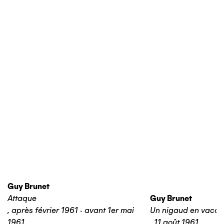
Guy Brunet
Attaque
Guy Brunet
,
après février 1961 - avant 1er mai
Un nigaud en vaca
1961
,
11 août 1961