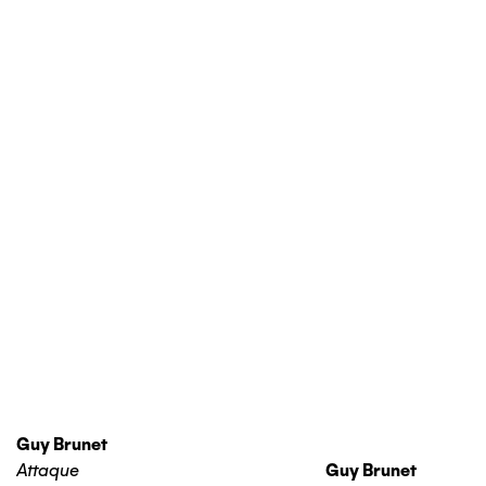
Guy Brunet
Attaque
Guy Brunet