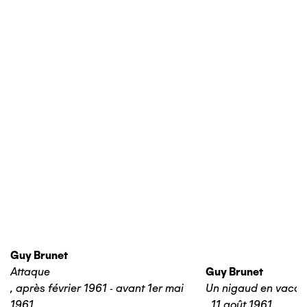
Guy Brunet
Attaque
Guy Brunet
,
après février 1961 - avant 1er mai
Un nigaud en vaca
1961
,
11 août 1961