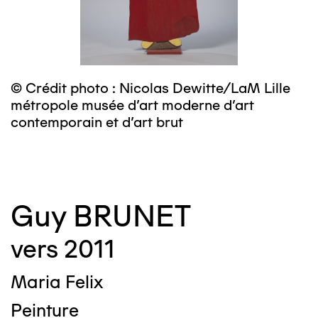
© Crédit photo : Nicolas Dewitte/LaM Lille
©
métropole musée d’art moderne d’art
m
contemporain et d’art brut
c
Guy BRUNET
vers 2011
Maria Felix
Peinture