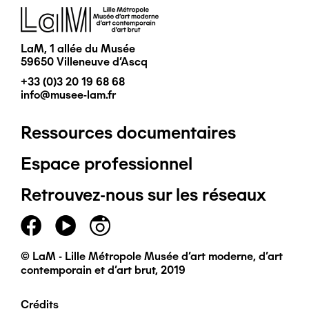
Image
LaM, 1 allée du Musée
59650 Villeneuve d'Ascq
+33 (0)3 20 19 68 68
info@musee-lam.fr
Ressources documentaires
Pied
Espace professionnel
de
Retrouvez-nous sur les réseaux
page
principal
© LaM - Lille Métropole Musée d'art moderne, d'art
contemporain et d'art brut, 2019
Crédits