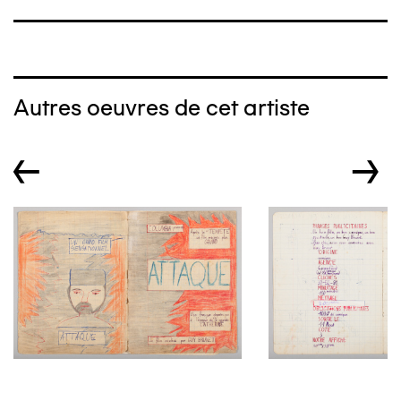
Autres oeuvres de cet artiste
←
→