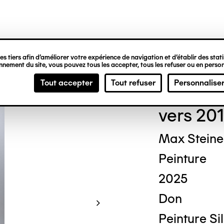
ipale
s tiers afin d’améliorer votre expérience de navigation et d’établir des statis
nement du site, vous pouvez tous les accepter, tous les refuser ou en person
Guy
Tout accepter
Tout refuser
Personnalise
vers 201
Max Steine
Peinture
2025
Don
Peinture Si