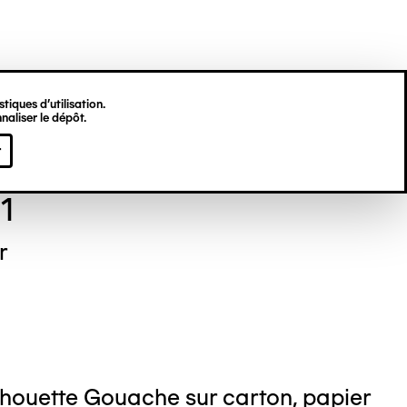
tiques d’utilisation.
naliser le dépôt.
 BRUNET
r
1
r
lhouette Gouache sur carton, papier