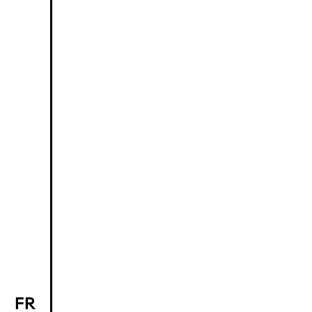
FR
EN