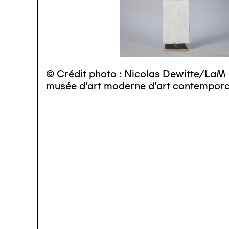
© Crédit photo : Nicolas Dewitte/LaM 
musée d’art moderne d’art contemporai