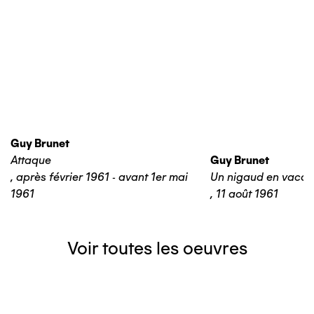
Guy Brunet
Attaque
Guy Brunet
,
après février 1961 - avant 1er mai
Un nigaud en vaca
1961
,
11 août 1961
Voir toutes les oeuvres