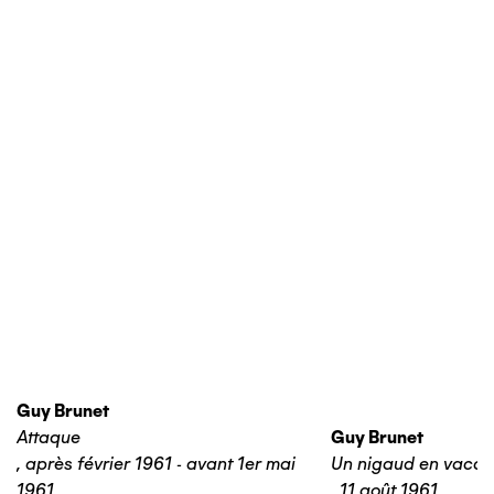
Guy Brunet
Attaque
Guy Brunet
,
après février 1961 - avant 1er mai
Un nigaud en vaca
1961
,
11 août 1961