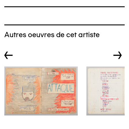
Autres oeuvres de cet artiste
←
→