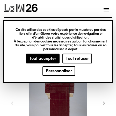
Gestion des cookies
Ce site utilise des cookies déposés par le musée ou par des
Aller
tiers afin d’améliorer votre expérience de navigation et
d’établir des statistiques d’utilisation.
au
À l’exception des cookies nécessaires au bon fonctionnement
du site, vous pouvez tous les accepter, tous les refuser ou en
contenu
personnaliser le dépôt.
principal
Tout accepter
Tout refuser
Personnaliser