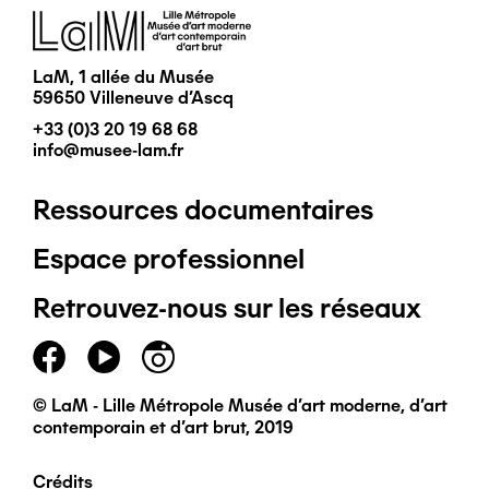
Image
LaM, 1 allée du Musée
59650 Villeneuve d'Ascq
+33 (0)3 20 19 68 68
info@musee-lam.fr
Ressources documentaires
Pied
Espace professionnel
de
Retrouvez-nous sur les réseaux
page
principal
© LaM - Lille Métropole Musée d'art moderne, d'art
contemporain et d'art brut, 2019
Crédits