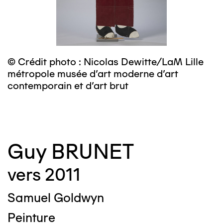
© Crédit photo : Nicolas Dewitte/LaM Lille
©
métropole musée d’art moderne d’art
m
contemporain et d’art brut
c
Guy BRUNET
vers 2011
Samuel Goldwyn
Peinture