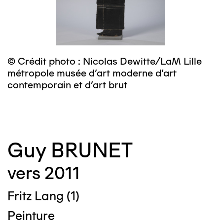
© Crédit photo : Nicolas Dewitte/LaM Lille
©
métropole musée d’art moderne d’art
m
contemporain et d’art brut
c
Guy BRUNET
vers 2011
Fritz Lang (1)
Peinture