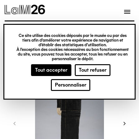
Gestion des cookies
Ce site utilise des cookies déposés par le musée ou par des
Aller
tiers afin d’améliorer votre expérience de navigation et
d’établir des statistiques d’utilisation.
au
À l’exception des cookies nécessaires au bon fonctionnement
du site, vous pouvez tous les accepter, tous les refuser ou en
contenu
personnaliser le dépôt.
principal
Tout accepter
Tout refuser
Personnaliser