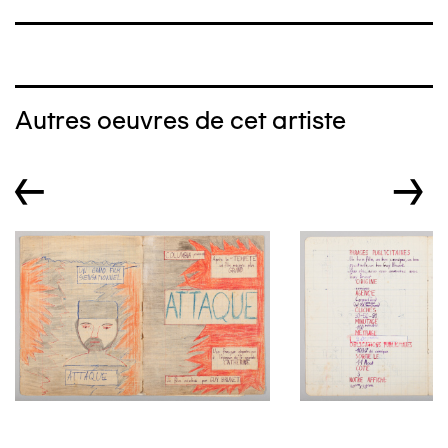
Autres oeuvres de cet artiste
←
→