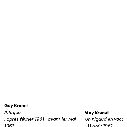
Guy Brunet
Attaque
Guy Brunet
,
après février 1961 - avant 1er mai
Un nigaud en vaca
1961
,
11 août 1961