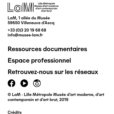
Image
LaM, 1 allée du Musée
59650 Villeneuve d'Ascq
+33 (0)3 20 19 68 68
info@musee-lam.fr
Ressources documentaires
Pied
Espace professionnel
de
Retrouvez-nous sur les réseaux
page
principal
© LaM - Lille Métropole Musée d'art moderne, d'art
contemporain et d'art brut, 2019
Crédits