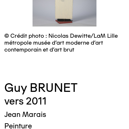
© Crédit photo : Nicolas Dewitte/LaM Lille
©
métropole musée d’art moderne d’art
m
contemporain et d’art brut
c
Guy BRUNET
vers 2011
Jean Marais
Peinture