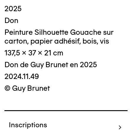
2025
Don
Peinture Silhouette Gouache sur
carton, papier adhésif, bois, vis
137,5 x 37 x 21 cm
Don de Guy Brunet en 2025
2024.11.49
© Guy Brunet
Inscriptions