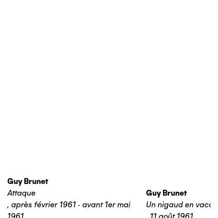
Guy Brunet
Attaque
Guy Brunet
,
après février 1961 - avant 1er mai
Un nigaud en vaca
1961
,
11 août 1961