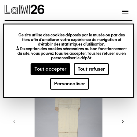
Gestion des cookies
Ce site utilise des cookies déposés par le musée ou par des
Aller
tiers afin d’améliorer votre expérience de navigation et
d’établir des statistiques d’utilisation.
au
À l’exception des cookies nécessaires au bon fonctionnement
du site, vous pouvez tous les accepter, tous les refuser ou en
contenu
personnaliser le dépôt.
principal
Tout accepter
Tout refuser
Personnaliser