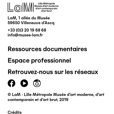
Image
LaM, 1 allée du Musée
59650 Villeneuve d'Ascq
+33 (0)3 20 19 68 68
info@musee-lam.fr
Ressources documentaires
Pied
Espace professionnel
de
Retrouvez-nous sur les réseaux
page
principal
© LaM - Lille Métropole Musée d'art moderne, d'art
contemporain et d'art brut, 2019
Crédits