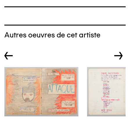
Autres oeuvres de cet artiste
←
→