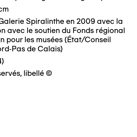
 cm
Galerie Spiralinthe en 2009 avec la
on avec le soutien du Fonds régional
on pour les musées (État/Conseil
ord-Pas de Calais)
4)
ervés, libellé ©