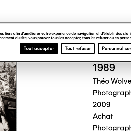
ipale
s tiers afin d’améliorer votre expérience de navigation et d’établir des statis
nement du site, vous pouvez tous les accepter, tous les refuser ou en person
Cor
Tout accepter
Tout refuser
Personnalise
1989
Théo Wolv
Photograp
2009
Achat
Photograph