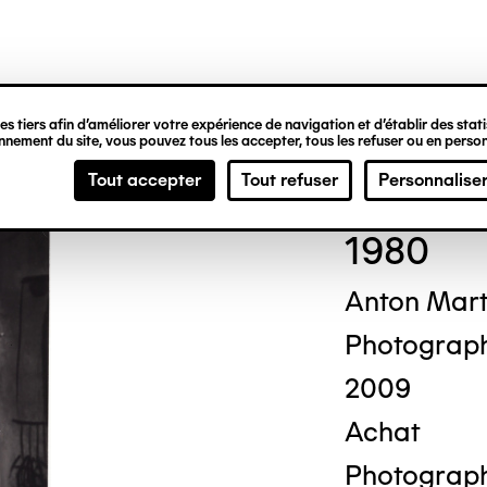
ipale
s tiers afin d’améliorer votre expérience de navigation et d’établir des statis
nement du site, vous pouvez tous les accepter, tous les refuser ou en person
Cor
Tout accepter
Tout refuser
Personnalise
1980
Anton Mar
Photograp
2009
Achat
Photograph