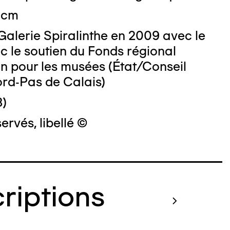
3 cm
Galerie Spiralinthe en 2009 avec le
c le soutien du Fonds régional
on pour les musées (État/Conseil
ord-Pas de Calais)
8)
ervés, libellé ©
criptions