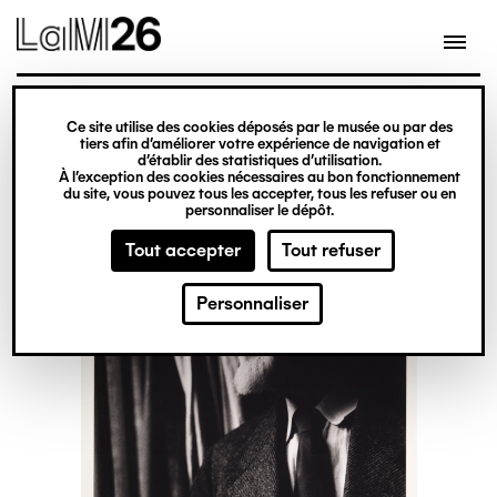
Gestion des cookies
Ce site utilise des cookies déposés par le musée ou par des
Aller
tiers afin d’améliorer votre expérience de navigation et
d’établir des statistiques d’utilisation.
au
À l’exception des cookies nécessaires au bon fonctionnement
du site, vous pouvez tous les accepter, tous les refuser ou en
contenu
personnaliser le dépôt.
principal
Tout accepter
Tout refuser
Personnaliser