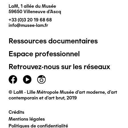
LaM, 1 allée du Musée
59650 Villeneuve d'Ascq
+33 (0)3 20 19 68 68
info@musee-lam.fr
Ressources documentaires
Pied
Espace professionnel
de
Retrouvez-nous sur les réseaux
page
principal
© LaM - Lille Métropole Musée d'art moderne, d'art
contemporain et d'art brut, 2019
Crédits
Pied
Mentions légales
Politiques de confidentialité