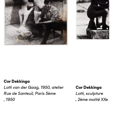
Cor Dekkinga
Lotti van der Gaag, 1950, atelier
Cor Dekkinga
Rue de Santeuil, Paris 5ème
Lotti, sculpture
,
1950
,
2ème moitié XXe si