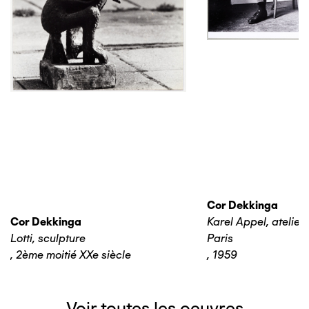
Cor Dekkinga
Cor Dekkinga
Karel Appel, atelier 
Lotti, sculpture
Paris
,
2ème moitié XXe siècle
,
1959
Voir toutes les oeuvres