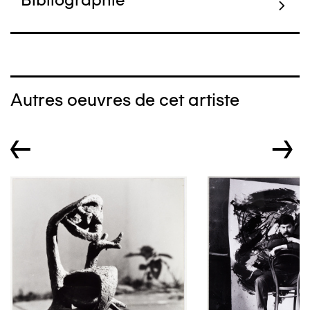
Autres oeuvres de cet artiste
←
→