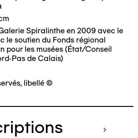
a
 cm
Galerie Spiralinthe en 2009 avec le
c le soutien du Fonds régional
on pour les musées (État/Conseil
ord-Pas de Calais)
)
ervés, libellé ©
criptions