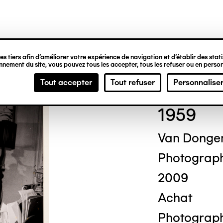
ipale
s tiers afin d’améliorer votre expérience de navigation et d’établir des statis
nement du site, vous pouvez tous les accepter, tous les refuser ou en person
Cor
Tout accepter
Tout refuser
Personnalise
1959
Van Dongen
Photograp
2009
Achat
Photograph