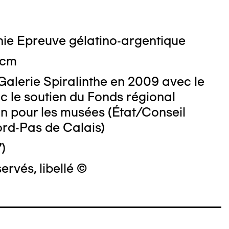
ie Epreuve gélatino-argentique
 cm
Galerie Spiralinthe en 2009 avec le
c le soutien du Fonds régional
on pour les musées (État/Conseil
ord-Pas de Calais)
)
ervés, libellé ©