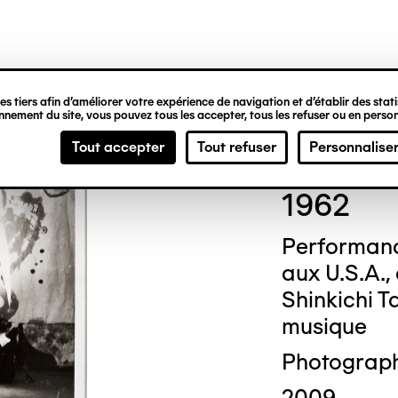
ipale
s tiers afin d’améliorer votre expérience de navigation et d’établir des statis
nement du site, vous pouvez tous les accepter, tous les refuser ou en person
Cor
Tout accepter
Tout refuser
Personnalise
1962
Performanc
aux U.S.A.,
Shinkichi Ta
musique
Photograp
2009