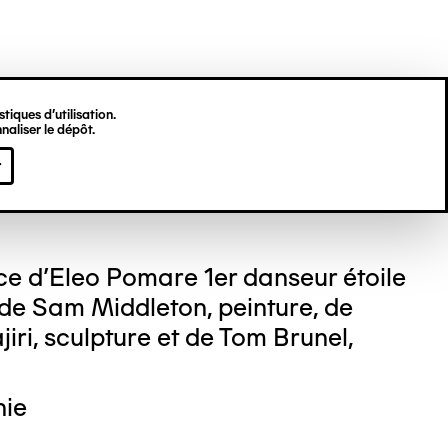
tiques d’utilisation.
naliser le dépôt.
 DEKKINGA
r
e d'Eleo Pomare 1er danseur étoile
 de Sam Middleton, peinture, de
jiri, sculpture et de Tom Brunel,
hie