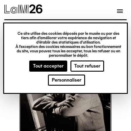
Gestion des cookies
Ce site utilise des cookies déposés par le musée ou par des
Aller
tiers afin d’améliorer votre expérience de navigation et
d’établir des statistiques d’utilisation.
au
À l’exception des cookies nécessaires au bon fonctionnement
du site, vous pouvez tous les accepter, tous les refuser ou en
contenu
personnaliser le dépôt.
principal
Tout accepter
Tout refuser
Personnaliser