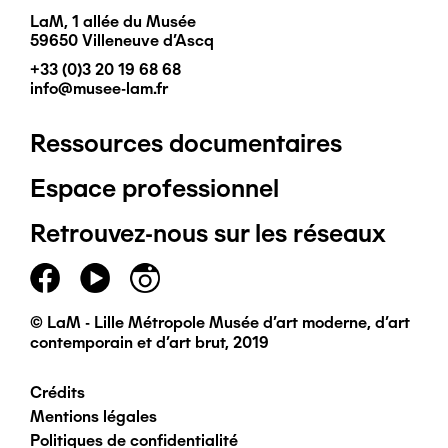
LaM, 1 allée du Musée
59650 Villeneuve d'Ascq
+33 (0)3 20 19 68 68
info@musee-lam.fr
Ressources documentaires
Pied
Espace professionnel
de
Retrouvez-nous sur les réseaux
page
principal
© LaM - Lille Métropole Musée d'art moderne, d'art
contemporain et d'art brut, 2019
Crédits
Pied
Mentions légales
Politiques de confidentialité