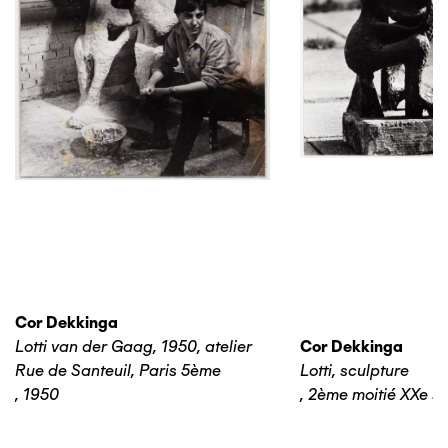
Cor Dekkinga
Lotti van der Gaag, 1950, atelier
Cor Dekkinga
Rue de Santeuil, Paris 5ème
Lotti, sculpture
,
1950
,
2ème moitié XXe si