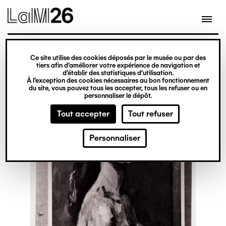
Gestion des cookies
Ce site utilise des cookies déposés par le musée ou par des
Aller
tiers afin d’améliorer votre expérience de navigation et
d’établir des statistiques d’utilisation.
au
À l’exception des cookies nécessaires au bon fonctionnement
du site, vous pouvez tous les accepter, tous les refuser ou en
contenu
personnaliser le dépôt.
principal
Tout accepter
Tout refuser
Personnaliser