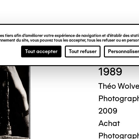
ipale
s tiers afin d’améliorer votre expérience de navigation et d’établir des statis
nement du site, vous pouvez tous les accepter, tous les refuser ou en person
Cor
Tout accepter
Tout refuser
Personnalise
1989
Théo Wolv
Photograp
2009
Achat
Photograph