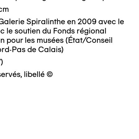
 cm
Galerie Spiralinthe en 2009 avec le
c le soutien du Fonds régional
on pour les musées (État/Conseil
ord-Pas de Calais)
)
ervés, libellé ©