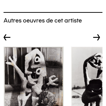
Autres oeuvres de cet artiste
←
→