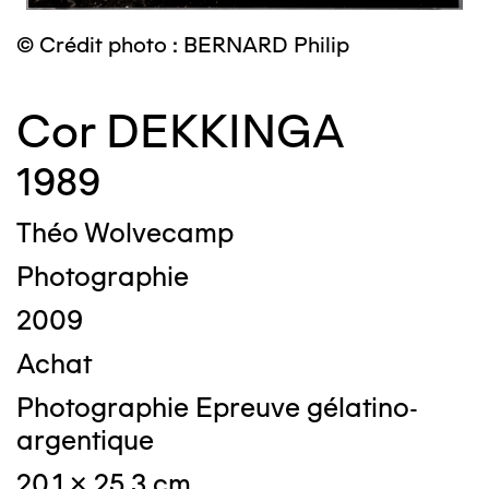
© Crédit photo : BERNARD Philip
Cor DEKKINGA
1989
Théo Wolvecamp
Photographie
2009
Achat
Photographie Epreuve gélatino-
argentique
20,1 x 25,3 cm