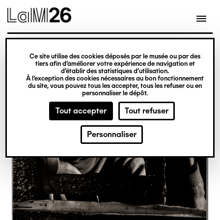
Gestion des cookies
Ce site utilise des cookies déposés par le musée ou par des
Aller
tiers afin d’améliorer votre expérience de navigation et
d’établir des statistiques d’utilisation.
au
À l’exception des cookies nécessaires au bon fonctionnement
du site, vous pouvez tous les accepter, tous les refuser ou en
contenu
personnaliser le dépôt.
principal
Tout accepter
Tout refuser
Personnaliser