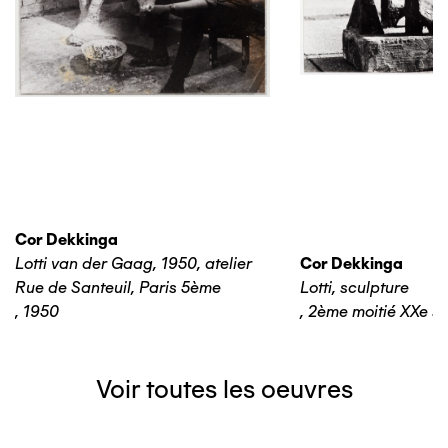
Cor Dekkinga
Lotti van der Gaag, 1950, atelier
Cor Dekkinga
Rue de Santeuil, Paris 5ème
Lotti, sculpture
,
1950
,
2ème moitié XXe si
Voir toutes les oeuvres