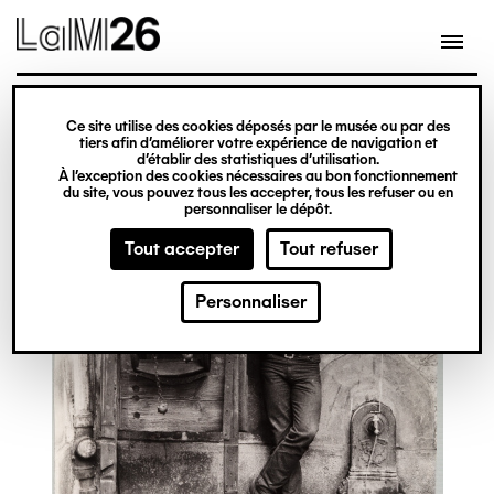
Gestion des cookies
Ce site utilise des cookies déposés par le musée ou par des
Aller
tiers afin d’améliorer votre expérience de navigation et
d’établir des statistiques d’utilisation.
au
À l’exception des cookies nécessaires au bon fonctionnement
du site, vous pouvez tous les accepter, tous les refuser ou en
contenu
personnaliser le dépôt.
principal
Tout accepter
Tout refuser
Personnaliser