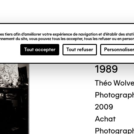
ipale
s tiers afin d’améliorer votre expérience de navigation et d’établir des statis
nement du site, vous pouvez tous les accepter, tous les refuser ou en person
Cor
Tout accepter
Tout refuser
Personnalise
1989
Théo Wolv
Photograp
2009
Achat
Photograph