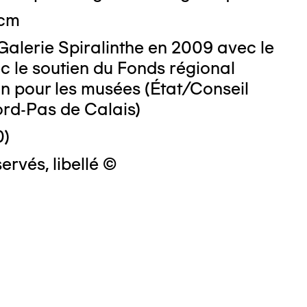
 cm
Galerie Spiralinthe en 2009 avec le
c le soutien du Fonds régional
on pour les musées (État/Conseil
ord-Pas de Calais)
0)
ervés, libellé ©