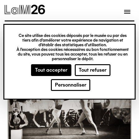
Gestion des cookies
Ce site utilise des cookies déposés par le musée ou par des
Aller
tiers afin d’améliorer votre expérience de navigation et
d’établir des statistiques d’utilisation.
au
À l’exception des cookies nécessaires au bon fonctionnement
du site, vous pouvez tous les accepter, tous les refuser ou en
contenu
personnaliser le dépôt.
principal
Tout accepter
Tout refuser
Personnaliser