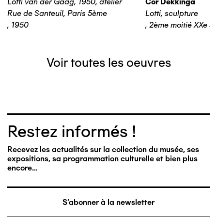
Lotti van der Gaag, 1950, atelier
Cor Dekkinga
Rue de Santeuil, Paris 5ème
Lotti, sculpture
,
1950
,
2ème moitié XXe si
Voir toutes les oeuvres
Restez informés !
Recevez les actualités sur la collection du musée, ses
expositions, sa programmation culturelle et bien plus
encore…
S'abonner à la newsletter