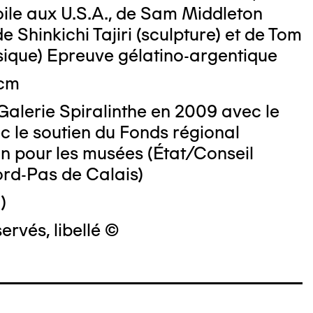
ile aux U.S.A., de Sam Middleton
de Shinkichi Tajiri (sculpture) et de Tom
sique) Epreuve gélatino-argentique
 cm
Galerie Spiralinthe en 2009 avec le
c le soutien du Fonds régional
on pour les musées (État/Conseil
ord-Pas de Calais)
)
ervés, libellé ©