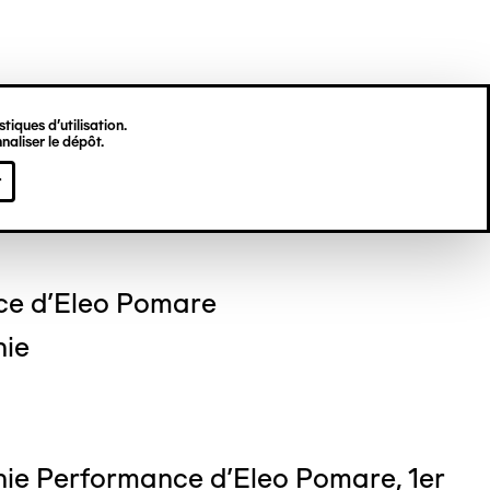
tiques d’utilisation.
naliser le dépôt.
 DEKKINGA
r
ce d'Eleo Pomare
hie
ie Performance d'Eleo Pomare, 1er