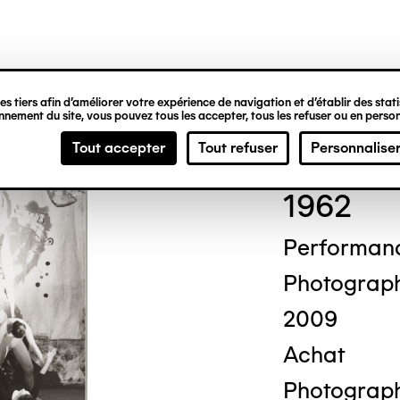
ipale
s tiers afin d’améliorer votre expérience de navigation et d’établir des statis
nement du site, vous pouvez tous les accepter, tous les refuser ou en person
Cor
Tout accepter
Tout refuser
Personnalise
1962
Performan
Photograp
2009
Achat
Photograph