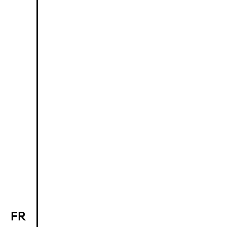
FR
EN