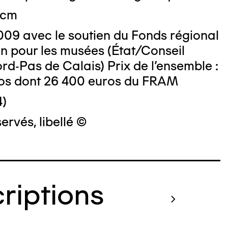
 cm
009 avec le soutien du Fonds régional
on pour les musées (État/Conseil
rd-Pas de Calais) Prix de l'ensemble :
os dont 26 400 euros du FRAM
4)
ervés, libellé ©
criptions