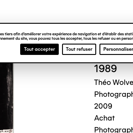
ipale
s tiers afin d’améliorer votre expérience de navigation et d’établir des statis
nement du site, vous pouvez tous les accepter, tous les refuser ou en person
Cor
Tout accepter
Tout refuser
Personnalise
1989
Théo Wolv
Photograp
2009
Achat
Photograph