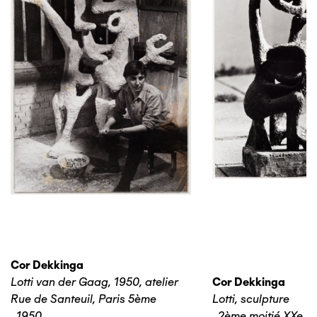
Cor Dekkinga
Lotti van der Gaag, 1950, atelier
Cor Dekkinga
Rue de Santeuil, Paris 5ème
Lotti, sculpture
,
1950
,
2ème moitié XXe si