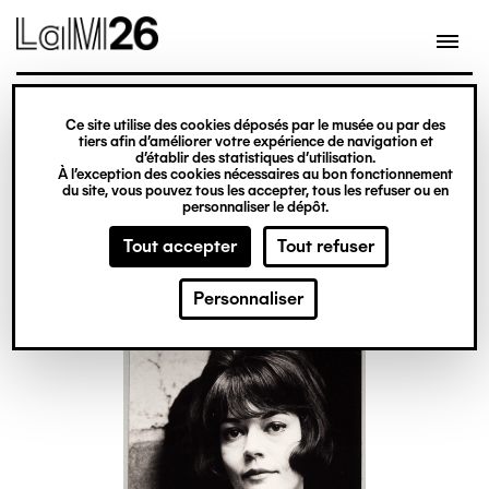
Gestion des cookies
Ce site utilise des cookies déposés par le musée ou par des
Aller
tiers afin d’améliorer votre expérience de navigation et
d’établir des statistiques d’utilisation.
au
À l’exception des cookies nécessaires au bon fonctionnement
du site, vous pouvez tous les accepter, tous les refuser ou en
contenu
personnaliser le dépôt.
principal
Tout accepter
Tout refuser
Personnaliser