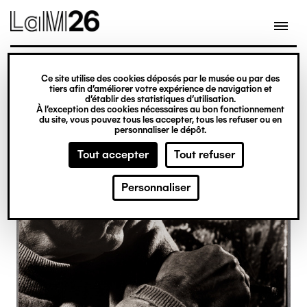
Gestion des cookies
Ce site utilise des cookies déposés par le musée ou par des
Aller
tiers afin d’améliorer votre expérience de navigation et
d’établir des statistiques d’utilisation.
au
À l’exception des cookies nécessaires au bon fonctionnement
du site, vous pouvez tous les accepter, tous les refuser ou en
contenu
personnaliser le dépôt.
principal
Tout accepter
Tout refuser
Personnaliser