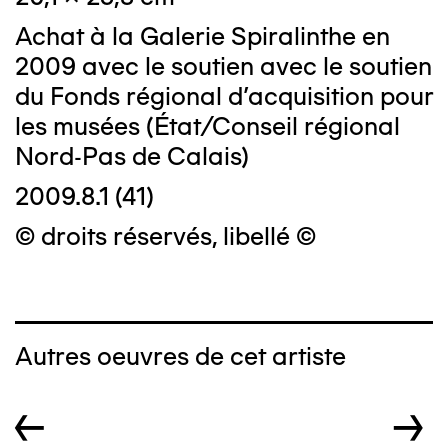
Achat à la Galerie Spiralinthe en
2009 avec le soutien avec le soutien
du Fonds régional d'acquisition pour
les musées (État/Conseil régional
Nord-Pas de Calais)
2009.8.1 (41)
© droits réservés, libellé ©
Autres oeuvres de cet artiste
←
→