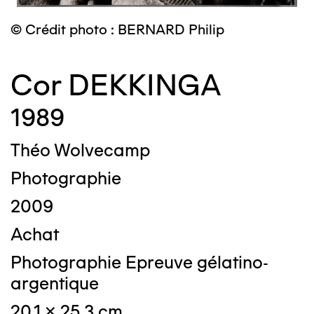
© Crédit photo : BERNARD Philip
Cor DEKKINGA
1989
Théo Wolvecamp
Photographie
2009
Achat
Photographie Epreuve gélatino-
argentique
20,1 x 25,3 cm