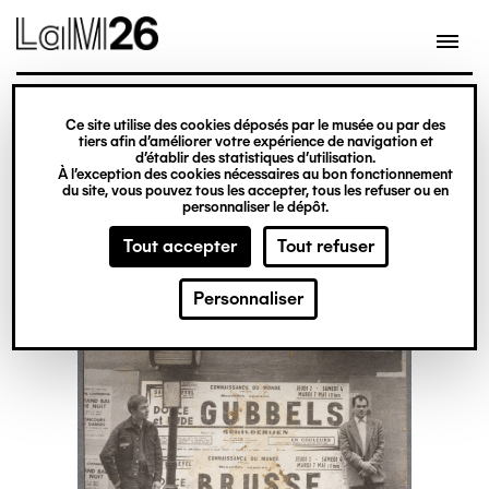
Gestion des cookies
Ce site utilise des cookies déposés par le musée ou par des
Aller
tiers afin d’améliorer votre expérience de navigation et
d’établir des statistiques d’utilisation.
au
À l’exception des cookies nécessaires au bon fonctionnement
du site, vous pouvez tous les accepter, tous les refuser ou en
contenu
personnaliser le dépôt.
principal
Tout accepter
Tout refuser
Personnaliser