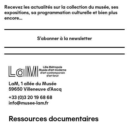
Recevez les actualités sur la collection du musée, ses
expositions, sa programmation culturelle et bien plus
encore…
S'abonner à la newsletter
Image
LaM, 1 allée du Musée
59650 Villeneuve d'Ascq
+33 (0)3 20 19 68 68
info@musee-lam.fr
Ressources documentaires
Pied