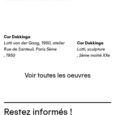
Cor Dekkinga
Lotti van der Gaag, 1950, atelier
Cor Dekkinga
Rue de Santeuil, Paris 5ème
Lotti, sculpture
,
1950
,
2ème moitié XXe si
Voir toutes les oeuvres
Restez informés !