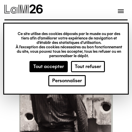
Gestion des cookies
Ce site utilise des cookies déposés par le musée ou par des
Aller
tiers afin d’améliorer votre expérience de navigation et
d’établir des statistiques d’utilisation.
au
À l’exception des cookies nécessaires au bon fonctionnement
du site, vous pouvez tous les accepter, tous les refuser ou en
contenu
personnaliser le dépôt.
principal
Tout accepter
Tout refuser
Personnaliser