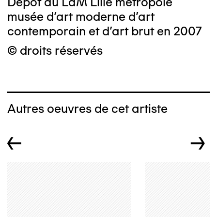
Dépôt au LaM Lille métropole
musée d’art moderne d’art
contemporain et d’art brut en 2007
© droits réservés
Autres oeuvres de cet artiste
←
→