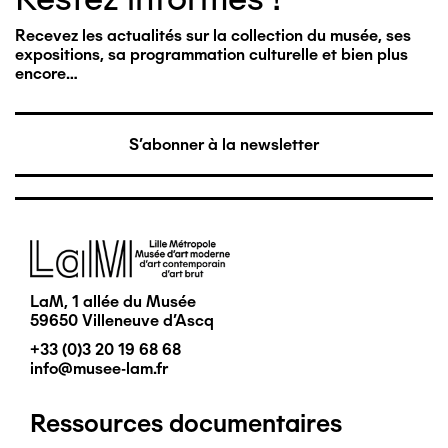
Recevez les actualités sur la collection du musée, ses
expositions, sa programmation culturelle et bien plus
encore…
S'abonner à la newsletter
Image
LaM, 1 allée du Musée
59650 Villeneuve d'Ascq
+33 (0)3 20 19 68 68
info@musee-lam.fr
Ressources documentaires
Pied