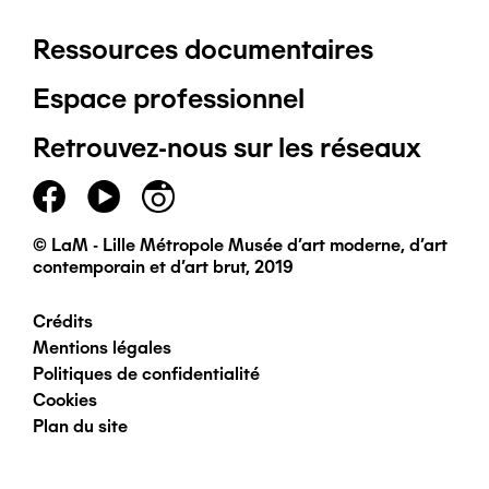
Ressources documentaires
Pied
Espace professionnel
de
Retrouvez-nous sur les réseaux
page
principal
© LaM - Lille Métropole Musée d'art moderne, d'art
contemporain et d'art brut, 2019
Crédits
Pied
Mentions légales
Politiques de confidentialité
de
Cookies
Plan du site
page