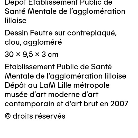
Dépôt Etablissement Public de
Santé Mentale de l'agglomération
lilloise
Dessin Feutre sur contreplaqué,
clou, aggloméré
30 x 9,5 x 3 cm
Etablissement Public de Santé
Mentale de l'agglomération lilloise
Dépôt au LaM Lille métropole
musée d’art moderne d’art
contemporain et d’art brut en 2007
© droits réservés