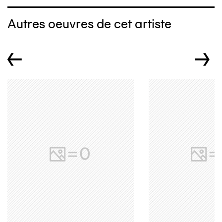
Autres oeuvres de cet artiste
←
→