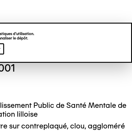
tiques d’utilisation.
naliser le dépôt.
s DECQ
r
2001
lissement Public de Santé Mentale de
ion lilloise
re sur contreplaqué, clou, aggloméré