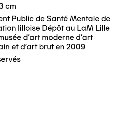
 3 cm
ent Public de Santé Mentale de
tion lilloise Dépôt au LaM Lille
musée d’art moderne d’art
n et d’art brut en 2009
servés