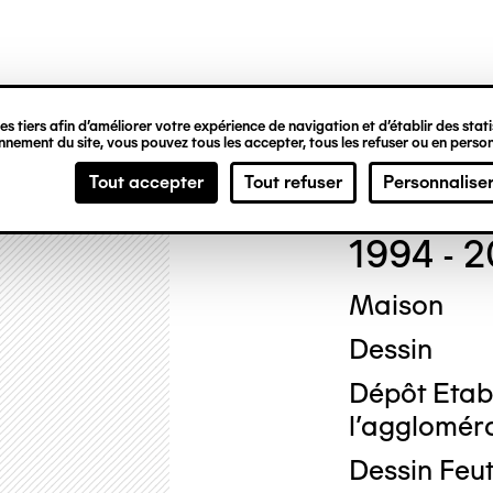
ipale
s tiers afin d’améliorer votre expérience de navigation et d’établir des statis
nement du site, vous pouvez tous les accepter, tous les refuser ou en person
Loui
Tout accepter
Tout refuser
Personnalise
1994 - 
Maison
Dessin
Dépôt Etab
l'agglomérat
Dessin Feut