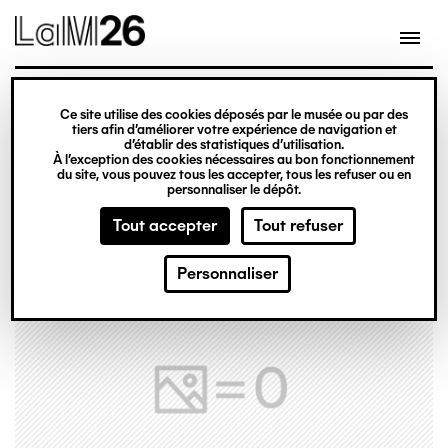
Gestion des cookies
Ce site utilise des cookies déposés par le musée ou par des
Aller
tiers afin d’améliorer votre expérience de navigation et
d’établir des statistiques d’utilisation.
au
À l’exception des cookies nécessaires au bon fonctionnement
du site, vous pouvez tous les accepter, tous les refuser ou en
contenu
personnaliser le dépôt.
principal
Tout accepter
Tout refuser
Personnaliser