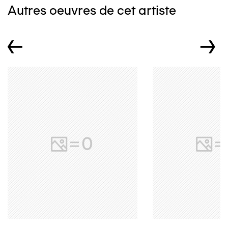
Autres oeuvres de cet artiste
←
→